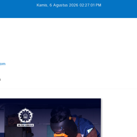
Kamis, 6 Agustus 2026 02:27:02 PM
com
m