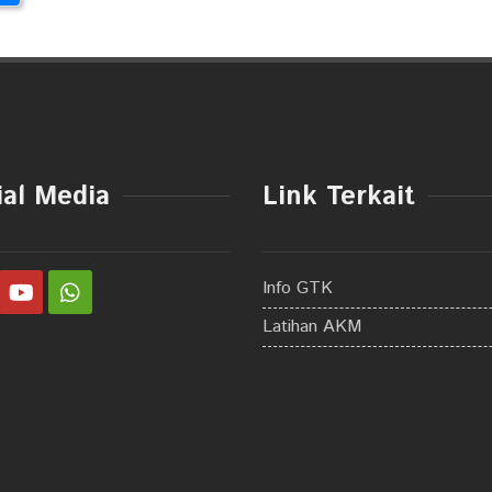
ial Media
Link Terkait
Info GTK
Latihan AKM