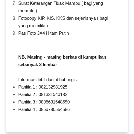
Surat Keterangan Tidak Mampu ( bagi yang
memiliki )
Fotocopy KIP, KIS, KKS dan sejenisnya ( bagi
yang memiliki )
Pas Foto 3X4 Hitam Putih
NB. Masing - masing berkas di kumpulkan
sebanyak 3 lembar
Informasi lebih lanjut hubungi :
Panitia 1 : 082132981925
Panitia 2 : 081331940182
Panitia 3 : 0895631648690
Panitia 4 : 0859780554586