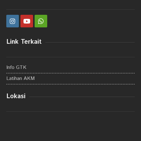
Link Terkait
Info GTK
Latihan AKM
Lokasi