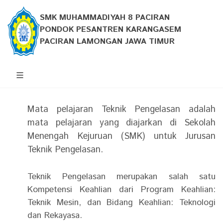
SMK MUHAMMADIYAH 8 PACIRAN
PONDOK PESANTREN KARANGASEM
PACIRAN LAMONGAN JAWA TIMUR
Mata pelajaran Teknik Pengelasan adalah
mata pelajaran yang diajarkan di Sekolah
Menengah Kejuruan (SMK) untuk Jurusan
Teknik Pengelasan.
Teknik Pengelasan merupakan salah satu
Kompetensi Keahlian dari Program Keahlian:
Teknik Mesin, dan Bidang Keahlian: Teknologi
dan Rekayasa.