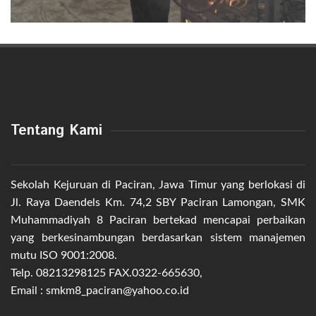
Tentang Kami
Sekolah Kejuruan di Paciran, Jawa Timur yang berlokasi di
Jl. Raya Daendels Km. 74,2 SBY Paciran Lamongan, SMK
Muhammadiyah 8 Paciran bertekad mencapai perbaikan
yang berkesinambungan berdasarkan sistem manajemen
mutu ISO 9001:2008.
Telp. 08213298125 FAX.0322-665630,
Email : smkm8_paciran@yahoo.co.id