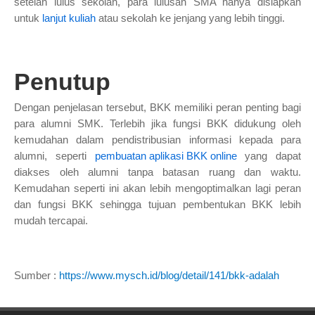
setelah lulus sekolah, para lulusan SMA hanya disiapkan
untuk
lanjut kuliah
atau sekolah ke jenjang yang lebih tinggi.
Penutup
Dengan penjelasan tersebut, BKK memiliki peran penting bagi
para alumni SMK. Terlebih jika fungsi BKK didukung oleh
kemudahan dalam pendistribusian informasi kepada para
alumni, seperti
pembuatan aplikasi BKK online
yang dapat
diakses oleh alumni tanpa batasan ruang dan waktu.
Kemudahan seperti ini akan lebih mengoptimalkan lagi peran
dan fungsi BKK sehingga tujuan pembentukan BKK lebih
mudah tercapai.
Sumber :
https://www.mysch.id/blog/detail/141/bkk-adalah