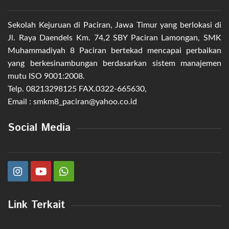
Sekolah Kejuruan di Paciran, Jawa Timur yang berlokasi di
Jl. Raya Daendels Km. 74,2 SBY Paciran Lamongan, SMK
Muhammadiyah 8 Paciran bertekad mencapai perbaikan
yang berkesinambungan berdasarkan sistem manajemen
mutu ISO 9001:2008.
Telp. 08213298125 FAX.0322-665630,
Email : smkm8_paciran@yahoo.co.id
Social Media
Link Terkait