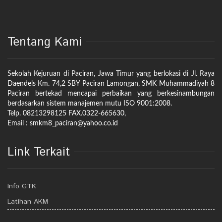
Tentang Kami
Sekolah Kejuruan di Paciran, Jawa Timur yang berlokasi di Jl. Raya
Daendels Km. 74,2 SBY Paciran Lamongan, SMK Muhammadiyah 8
Paciran bertekad mencapai perbaikan yang berkesinambungan
berdasarkan sistem manajemen mutu ISO 9001:2008.
Telp. 08213298125 FAX.0322-665630,
Email : smkm8_paciran@yahoo.co.id
Link Terkait
Info GTK
Latihan AKM