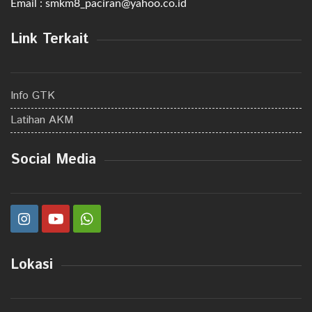
Email : smkm8_paciran@yahoo.co.id
Link Terkait
Info GTK
Latihan AKM
Social Media
Lokasi