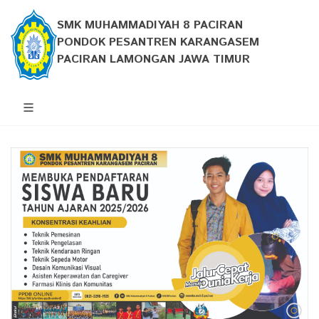
SMK MUHAMMADIYAH 8 PACIRAN
PONDOK PESANTREN KARANGASEM
PACIRAN LAMONGAN JAWA TIMUR