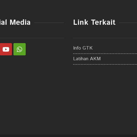
ial Media
Link Terkait
Info GTK
Latihan AKM