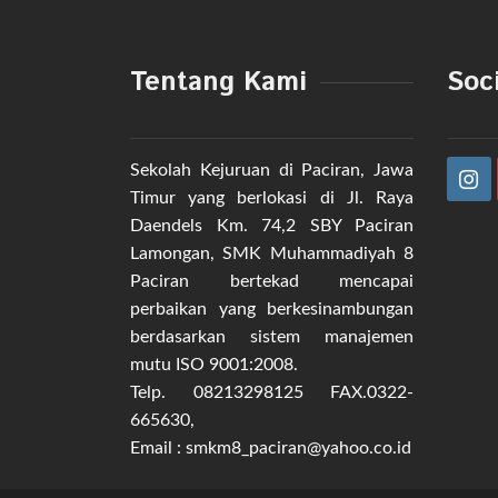
Tentang Kami
Soc
Sekolah Kejuruan di Paciran, Jawa
Timur yang berlokasi di Jl. Raya
Daendels Km. 74,2 SBY Paciran
Lamongan, SMK Muhammadiyah 8
Paciran bertekad mencapai
perbaikan yang berkesinambungan
berdasarkan sistem manajemen
mutu ISO 9001:2008.
Telp. 08213298125 FAX.0322-
665630,
Email : smkm8_paciran@yahoo.co.id