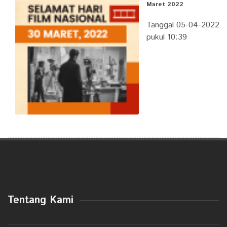
Maret 2022
Tanggal 05-04-2022
pukul 10:39
Tentang Kami