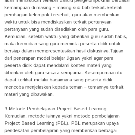
akan memastikan terlebih dahulu pengelompokkan berdasar
kemampuan di masing – masing sub bab terkait.Setelah
pembagian kelompok tersebut, guru akan memberikan
waktu untuk bisa mendiskusikan terkait pertanyaan –
pertanyaan yang sudah disediakan oleh para guru.
Kemudian, setelah waktu yang diberikan guru sudah habis,
maka kemudian sang guru meminta peserta didik untuk
bersiap dalam mempresentasikan hasil diskusinya.Tujuan
dari penerapan model belajar Jigsaw yakni agar para
peserta didik dapat mendalami konten materi yang
diberikan oleh guru secara sempurna. Kesempurnaan itu
dapat terlihat melalui bagaimana sang peserta didik
mencoba menjelaskan kepada teman – temannya terkait
materi yang dibawakan.
3.Metode Pembelajaran Project Based Learning
Kemudian, metode lainnya yakni metode pembelajaran
Project Based Learning (PBL). PBL merupakan upaya
pendekatan pembelajaran yang memberikan berbagai