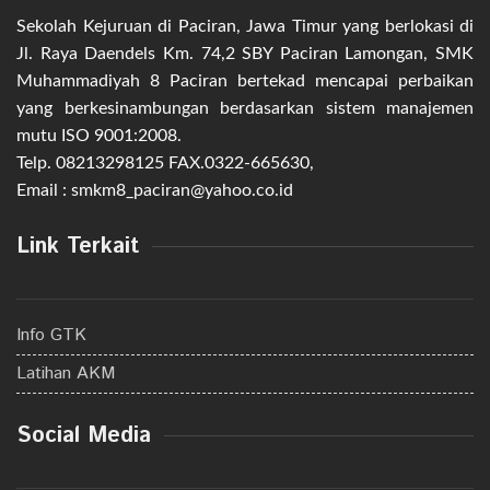
Sekolah Kejuruan di Paciran, Jawa Timur yang berlokasi di
Jl. Raya Daendels Km. 74,2 SBY Paciran Lamongan, SMK
Muhammadiyah 8 Paciran bertekad mencapai perbaikan
yang berkesinambungan berdasarkan sistem manajemen
mutu ISO 9001:2008.
Telp. 08213298125 FAX.0322-665630,
Email : smkm8_paciran@yahoo.co.id
Link Terkait
Info GTK
Latihan AKM
Social Media