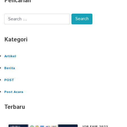
Pencarian
Kategori
Artikel
Berita
POST
Post Acara
Terbaru
JOB FAIR 2023