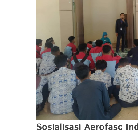
Sosialisasi Aerofasc In