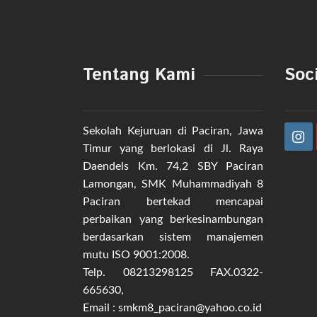
Tentang Kami
Soc
Sekolah Kejuruan di Paciran, Jawa
Timur yang berlokasi di Jl. Raya
Daendels Km. 74,2 SBY Paciran
Lamongan, SMK Muhammadiyah 8
Paciran bertekad mencapai
perbaikan yang berkesinambungan
berdasarkan sistem manajemen
mutu ISO 9001:2008.
Telp. 08213298125 FAX.0322-
665630,
Email : smkm8_paciran@yahoo.co.id