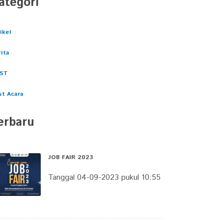
ategori
ikel
ita
ST
st Acara
erbaru
JOB FAIR 2023
Tanggal 04-09-2023 pukul 10:55