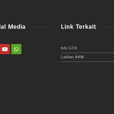
ial Media
Link Terkait
Info GTK
Latihan AKM