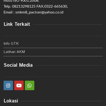
mutu ISO 9001:2008.
Telp. 08213298125 FAX.0322-665630,
Email : smkm8_paciran@yahoo.co.id
Link Terkait
Info GTK
Latihan AKM
Social Media
Lokasi