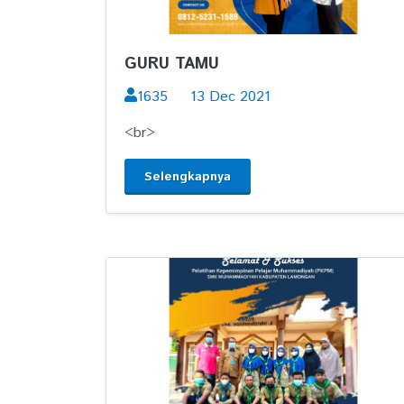
GURU TAMU
1635
13 Dec 2021
<br>
Selengkapnya