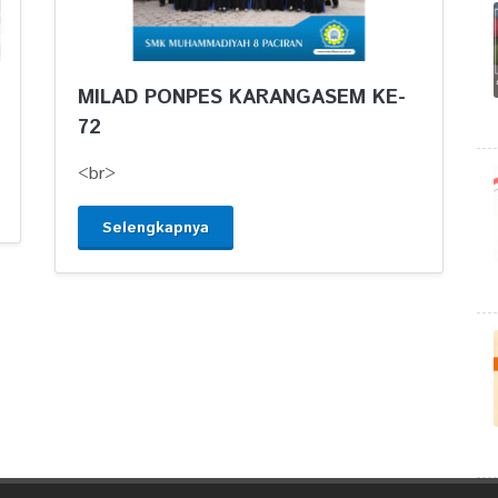
MILAD PONPES KARANGASEM KE-
72
<br>
Selengkapnya