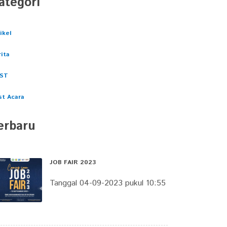
ategori
ikel
ita
ST
st Acara
erbaru
JOB FAIR 2023
Tanggal 04-09-2023 pukul 10:55