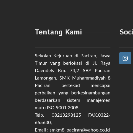
Tentang Kami
Soc
Sekolah Kejuruan di Paciran, Jawa
Timur yang berlokasi di Jl. Raya
Daendels Km. 74,2 SBY Paciran
Lamongan, SMK Muhammadiyah 8
Paciran bertekad mencapai
perbaikan yang berkesinambungan
berdasarkan sistem manajemen
mutu ISO 9001:2008.
Telp. 08213298125 FAX.0322-
665630,
Email : smkm8_paciran@yahoo.co.id