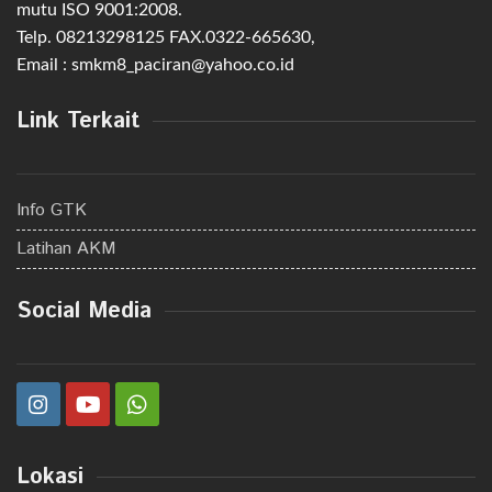
mutu ISO 9001:2008.
Telp. 08213298125 FAX.0322-665630,
Email : smkm8_paciran@yahoo.co.id
Link Terkait
Info GTK
Latihan AKM
Social Media
Lokasi