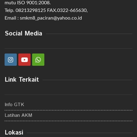
mutu ISO 9001:2008.
Telp. 08213298125 FAX.0322-665630,
Email : smkm8_paciran@yahoo.co.id
Social Media
Link Terkait
Info GTK
Latihan AKM
Lokasi