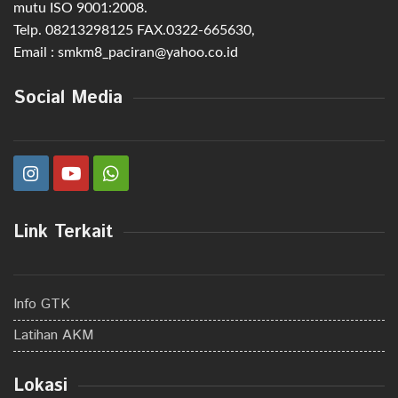
mutu ISO 9001:2008.
Telp. 08213298125 FAX.0322-665630,
Email : smkm8_paciran@yahoo.co.id
Social Media
Link Terkait
Info GTK
Latihan AKM
Lokasi