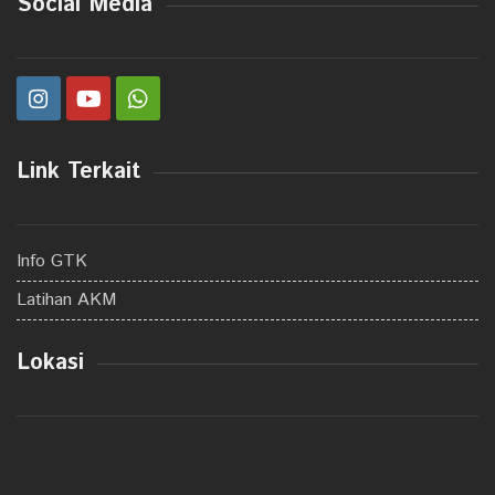
Social Media
Link Terkait
Info GTK
Latihan AKM
Lokasi