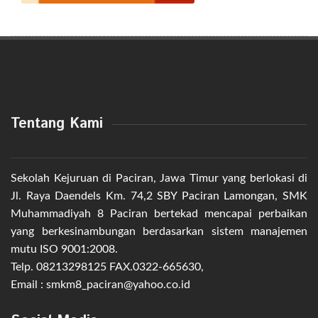
Tentang Kami
Sekolah Kejuruan di Paciran, Jawa Timur yang berlokasi di
Jl. Raya Daendels Km. 74,2 SBY Paciran Lamongan, SMK
Muhammadiyah 8 Paciran bertekad mencapai perbaikan
yang berkesinambungan berdasarkan sistem manajemen
mutu ISO 9001:2008.
Telp. 08213298125 FAX.0322-665630,
Email : smkm8_paciran@yahoo.co.id