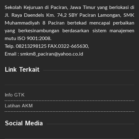
Sekolah Kejuruan di Paciran, Jawa Timur yang berlokasi di
Jl. Raya Daendels Km. 74,2 SBY Paciran Lamongan, SMK
Muhammadiyah 8 Paciran bertekad mencapai perbaikan
yang berkesinambungan berdasarkan sistem manajemen
mutu ISO 9001:2008.
Telp. 08213298125 FAX.0322-665630,
Email : smkm8_paciran@yahoo.co.id
Link Terkait
Info GTK
Latihan AKM
Social Media