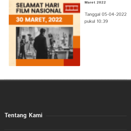
Maret 2022
Tanggal 05-04-2022
pukul 10:39
Tentang Kami