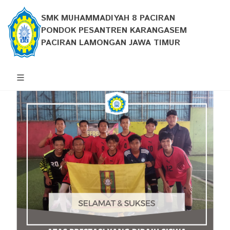
SMK MUHAMMADIYAH 8 PACIRAN
PONDOK PESANTREN KARANGASEM
PACIRAN LAMONGAN JAWA TIMUR