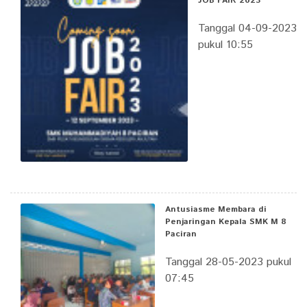
JOB FAIR 2023
Tanggal 04-09-2023
pukul 10:55
Antusiasme Membara di
Penjaringan Kepala SMK M 8
Paciran
Tanggal 28-05-2023 pukul
07:45