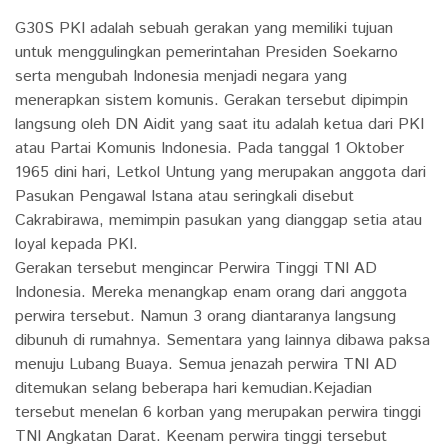
G30S PKI adalah sebuah gerakan yang memiliki tujuan
untuk menggulingkan pemerintahan Presiden Soekarno
serta mengubah Indonesia menjadi negara yang
menerapkan sistem komunis. Gerakan tersebut dipimpin
langsung oleh DN Aidit yang saat itu adalah ketua dari PKI
atau Partai Komunis Indonesia. Pada tanggal 1 Oktober
1965 dini hari, Letkol Untung yang merupakan anggota dari
Pasukan Pengawal Istana atau seringkali disebut
Cakrabirawa, memimpin pasukan yang dianggap setia atau
loyal kepada PKI.
Gerakan tersebut mengincar Perwira Tinggi TNI AD
Indonesia. Mereka menangkap enam orang dari anggota
perwira tersebut. Namun 3 orang diantaranya langsung
dibunuh di rumahnya. Sementara yang lainnya dibawa paksa
menuju Lubang Buaya. Semua jenazah perwira TNI AD
ditemukan selang beberapa hari kemudian.Kejadian
tersebut menelan 6 korban yang merupakan perwira tinggi
TNI Angkatan Darat. Keenam perwira tinggi tersebut