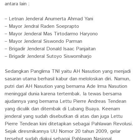
antara lain :
– Letnan Jenderal Anumerta Ahmad Yani
– Mayor Jendral Raden Soeprapto
– Mayor Jenderal Mas Tirtodarmo Haryono
– Mayor Jenderal Siswondo Parman
– Brigadir Jenderal Donald Isaac Panjaitan
– Brigadir Jenderal Sutoyo Siswomiharjo
Sedangkan Panglima TNI yaitu AH Nasution yang menjadi
sasaran utama berhasil kabur dan meloloskan diri. Namun,
putri dari AH Nasution yang bernama Ade Irma Nasution
meninggal dunia karena tertembak. Ia tewas bersama
ajudannya yang bernama Lettu Pierre Andreas Tendean
yang diculik dan ditembak di Lubang Buaya. Keenam
jenderal yang sudah disebutkan di atas dan juga Lettu
Pierre Tendean kini ditetapkan sebagai Pahlawan Revolusi.
Sejak diresmikannya UU Nomor 20 tahun 2009, gelar
tersebut sudah diakui sebagai Pahlawan Nasional.